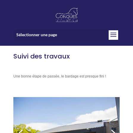
Sélectionner une page
Suivi des travaux
Une bonne étape de passée, le bardage est presque fini !