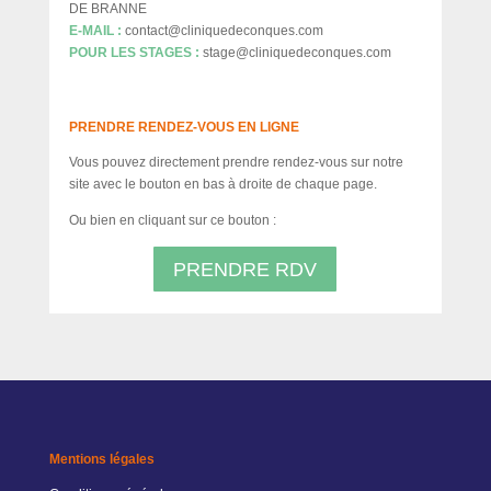
DE BRANNE
E-MAIL :
contact@cliniquedeconques.com
POUR LES STAGES :
stage@cliniquedeconques.com
PRENDRE RENDEZ-VOUS EN LIGNE
Vous pouvez directement prendre rendez-vous sur notre
site avec le bouton en bas à droite de chaque page.
Ou bien en cliquant sur ce bouton :
PRENDRE RDV
Mentions légales