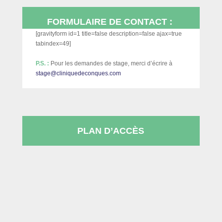
FORMULAIRE DE CONTACT :
[gravityform id=1 title=false description=false ajax=true
tabindex=49]
P.S. :
Pour les demandes de stage, merci d’écrire à
stage@cliniquedeconques.com
PLAN D’ACCÈS