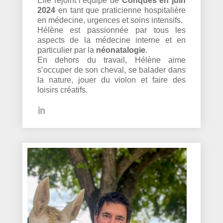
Elle rejoint l’équipe de
Conques en juin
2024
en tant que praticienne hospitalière
en médecine, urgences et soins intensifs.
Hélène est passionnée par tous les
aspects de la médecine interne et en
particulier par la
néonatalogie
.
En dehors du travail, Hélène aime
s’occuper de son cheval, se balader dans
la nature, jouer du violon et faire des
loisirs créatifs.