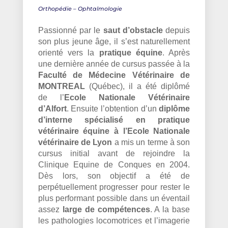
Orthopédie – Ophtalmologie
Passionné par le
saut d’obstacle
depuis
son plus jeune âge, il s’est naturellement
orienté vers la
pratique équine
. Après
une dernière année de cursus passée à la
Faculté de Médecine Vétérinaire de
MONTREAL
(Québec), il a été diplômé
de l’
Ecole Nationale Vétérinaire
d’Alfort
. Ensuite l’obtention d’un
diplôme
d’interne spécialisé en pratique
vétérinaire équine à l’Ecole Nationale
vétérinaire de Lyon
a mis un terme à son
cursus initial avant de rejoindre la
Clinique Equine de Conques en 2004.
Dès lors, son objectif a été de
perpétuellement progresser pour rester le
plus performant possible dans un éventail
assez
large de compétences
. A la base
les pathologies locomotrices et l’imagerie