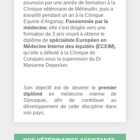
poursuivi par une année de formation à la
Clinique vétérinaire de Méheudin, puis a
travaillé pendant un an à la Clinique
Equine d’Argonay.
Passionnée par la
médecine
, elle s’est dirigée vers une
formation de 3 ans visant à obtenir le
diplôme de
spécialiste Européen en
Médecine Interne des équidés (ECEIM)
,
qu’elle a débuté à la Clinique de
Conques sous la supervision du Dr
Marianne Depecker.
Son objectif est de devenir le
premier
diplômé
en médecine interne de
Slovaquie, afin de contribuer au
développement de cette discipline dans
son pays.
NOS VÉTÉRINAIRES ASSISTANTS