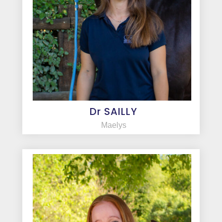
Dr SAILLY
Maelys