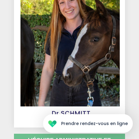
Dr SCHMITT
Roxane
Prendre rendez-vous en ligne