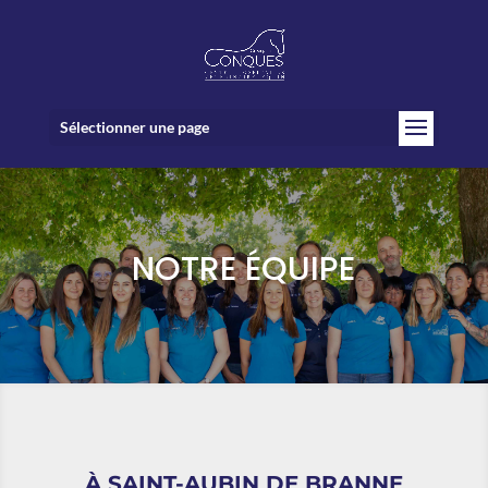
Sélectionner une page
NOTRE ÉQUIPE
À SAINT-AUBIN DE BRANNE