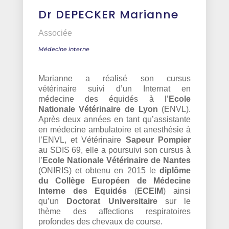
Dr DEPECKER Marianne
Associée
Médecine interne
Marianne a réalisé son cursus
vétérinaire suivi d’un Internat en
médecine des équidés à l’
Ecole
Nationale Vétérinaire de Lyon
(ENVL).
Après deux années en tant qu’assistante
en médecine ambulatoire et anesthésie à
l’ENVL, et Vétérinaire
Sapeur Pompier
au SDIS 69, elle a poursuivi son cursus à
l’
Ecole Nationale Vétérinaire de Nantes
(ONIRIS) et obtenu en 2015 le
diplôme
du Collège Européen de Médecine
Interne des Equidés
(
ECEIM
) ainsi
qu’un
Doctorat Universitaire
sur le
thème des affections respiratoires
profondes des chevaux de course.