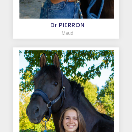
Dr PIERRON
Maud