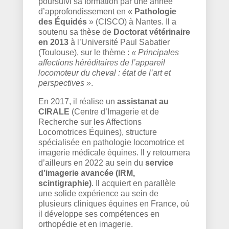
poursuivi sa formation par une année
d’approfondissement en «
Pathologie
des Équidés
» (CISCO) à Nantes. Il a
soutenu sa thèse de
Doctorat vétérinaire
en 2013
à l’Université Paul Sabatier
(Toulouse), sur le thème :
« Principales
affections héréditaires de l’appareil
locomoteur du cheval : état de l’art et
perspectives »
.
En 2017, il réalise un
assistanat au
CIRALE
(Centre d’Imagerie et de
Recherche sur les Affections
Locomotrices Équines), structure
spécialisée en pathologie locomotrice et
imagerie médicale équines. Il y retournera
d’ailleurs en 2022 au sein du
service
d’imagerie avancée (IRM,
scintigraphie)
. Il acquiert en parallèle
une solide expérience au sein de
plusieurs cliniques équines en France, où
il développe ses compétences en
orthopédie et en imagerie.