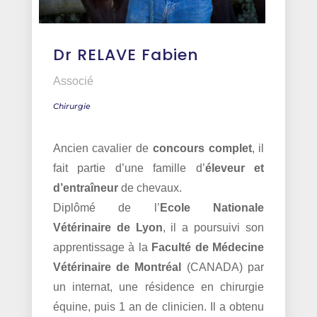
Dr RELAVE Fabien
Associé
Chirurgie
Ancien cavalier de
concours complet
, il
fait partie d’une famille d’
éleveur et
d’entraîneur
de chevaux.
Diplômé de l’
Ecole Nationale
Vétérinaire de Lyon
, il a poursuivi son
apprentissage à la
Faculté de Médecine
Vétérinaire de Montréal
(CANADA) par
un internat, une résidence en chirurgie
équine, puis 1 an de clinicien. Il a obtenu