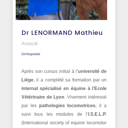
Dr LENORMAND Mathieu
Associé
Orthopédie
Après son cursus initial à l’
université de
Liège
, il a complété sa formation par un
internat spécialisé en équine à l’Ecole
Vétérinaire de Lyon
. Vivement intéressé
par les
pathologies locomotrices
, il a
suivi tous les modules de l’
I.S.E.L.P.
(International society of equine locomotor