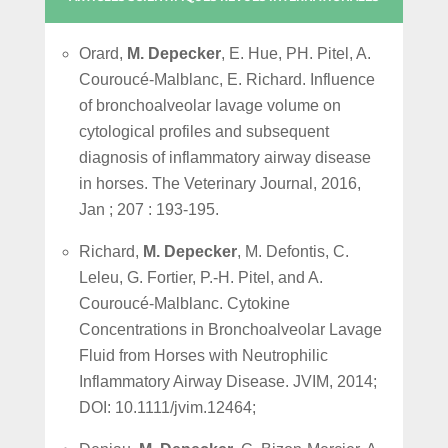
Orard,
M. Depecker
, E. Hue, PH. Pitel, A.
Couroucé-Malblanc, E. Richard.
Influence
of bronchoalveolar lavage volume on
cytological profiles and subsequent
diagnosis of inflammatory airway disease
in horses. The Veterinary Journal, 2016,
Jan ; 207 : 193-195.
Richard,
M. Depecker
, M. Defontis, C.
Leleu, G. Fortier, P.-H. Pitel, and A.
Couroucé-Malblanc. Cytokine
Concentrations in Bronchoalveolar Lavage
Fluid from Horses with Neutrophilic
Inflammatory Airway Disease. JVIM, 2014;
DOI: 10.1111/jvim.12464;