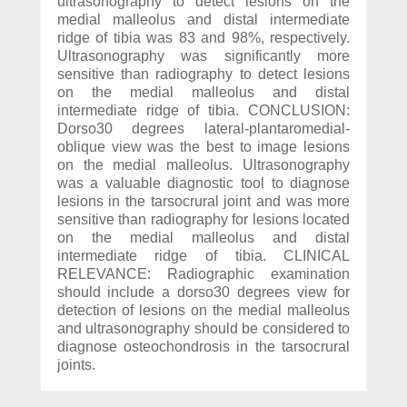
ultrasonography to detect lesions on the
medial malleolus and distal intermediate
ridge of tibia was 83 and 98%, respectively.
Ultrasonography was significantly more
sensitive than radiography to detect lesions
on the medial malleolus and distal
intermediate ridge of tibia. CONCLUSION:
Dorso30 degrees lateral-plantaromedial-
oblique view was the best to image lesions
on the medial malleolus. Ultrasonography
was a valuable diagnostic tool to diagnose
lesions in the tarsocrural joint and was more
sensitive than radiography for lesions located
on the medial malleolus and distal
intermediate ridge of tibia. CLINICAL
RELEVANCE: Radiographic examination
should include a dorso30 degrees view for
detection of lesions on the medial malleolus
and ultrasonography should be considered to
diagnose osteochondrosis in the tarsocrural
joints.