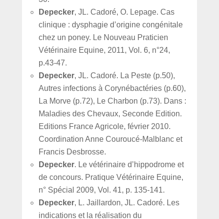
Depecker
, JL. Cadoré, O. Lepage. Cas
clinique : dysphagie d’origine congénitale
chez un poney. Le Nouveau Praticien
Vétérinaire Equine, 2011, Vol. 6, n°24,
p.43-47.
Depecker
, JL. Cadoré. La Peste (p.50),
Autres infections à Corynébactéries (p.60),
La Morve (p.72), Le Charbon (p.73). Dans :
Maladies des Chevaux, Seconde Edition.
Editions France Agricole, février 2010.
Coordination Anne Couroucé-Malblanc et
Francis Desbrosse.
Depecker
. Le vétérinaire d’hippodrome et
de concours. Pratique Vétérinaire Equine,
n° Spécial 2009, Vol. 41, p. 135-141.
Depecker
, L. Jaillardon, JL. Cadoré. Les
indications et la réalisation du