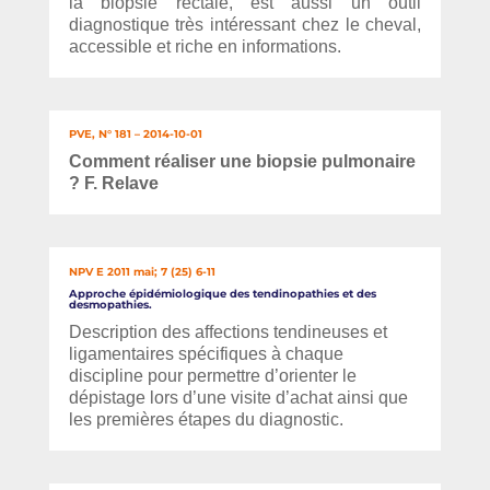
la biopsie rectale, est aussi un outil
diagnostique très intéressant chez le cheval,
accessible et riche en informations.
PVE, N° 181 – 2014-10-01
Comment réaliser une biopsie pulmonaire
? F. Relave
NPV E 2011 mai; 7 (25) 6-11
Approche épidémiologique des tendinopathies et des
desmopathies.
Description des affections tendineuses et
ligamentaires spécifiques à chaque
discipline pour permettre d’orienter le
dépistage lors d’une visite d’achat ainsi que
les premières étapes du diagnostic.