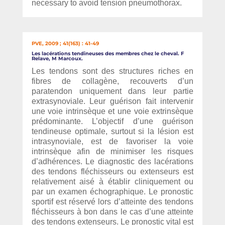
necessary to avoid tension pneumothorax.
PVE, 2009 ; 41(163) : 41-49
Les lacérations tendineuses des membres chez le cheval. F
Relave, M Marcoux.
Les tendons sont des structures riches en
fibres de collagène, recouverts d’un
paratendon uniquement dans leur partie
extrasynoviale. Leur guérison fait intervenir
une voie intrinsèque et une voie extrinsèque
prédominante. L’objectif d’une guérison
tendineuse optimale, surtout si la lésion est
intrasynoviale, est de favoriser la voie
intrinsèque afin de minimiser les risques
d’adhérences. Le diagnostic des lacérations
des tendons fléchisseurs ou extenseurs est
relativement aisé à établir cliniquement ou
par un examen échographique. Le pronostic
sportif est réservé lors d’atteinte des tendons
fléchisseurs à bon dans le cas d’une atteinte
des tendons extenseurs. Le pronostic vital est