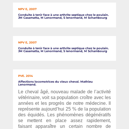
NPV E, 2007
Conduite à tenir face à une arthrite septique chez le poulain.
JM Casamatta, M Lenormand, S lenormand, M Schambourg
NPV E, 2007
Conduite à tenir face à une arthrite septique chez le poulain.
JM Casamatta, M Lenormand, S lenormand, M Schambourg
PVE. 2014
Affections locomotrices du vieux cheval. Mathieu
Lenormand.
Le cheval âgé, nouveau malade de l’activité
vétérinaire, voit sa population croître avec les
années et les progrès de notre médecine. Il
représente aujourd’hui 25 % de la population
des équidés. Les phénomènes dégénératifs
se mettent en place assez rapidement,
faisant apparaître un certain nombre de