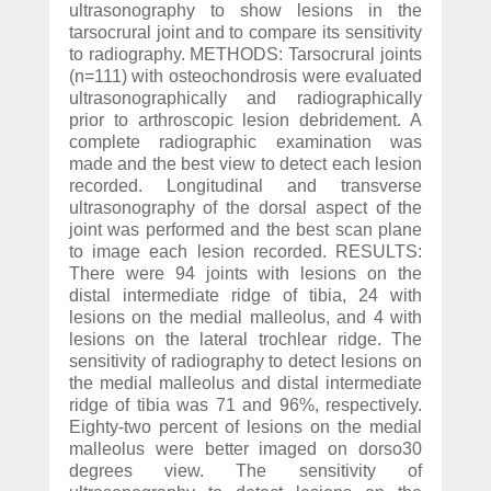
ultrasonography to show lesions in the
tarsocrural joint and to compare its sensitivity
to radiography. METHODS: Tarsocrural joints
(n=111) with osteochondrosis were evaluated
ultrasonographically and radiographically
prior to arthroscopic lesion debridement. A
complete radiographic examination was
made and the best view to detect each lesion
recorded. Longitudinal and transverse
ultrasonography of the dorsal aspect of the
joint was performed and the best scan plane
to image each lesion recorded. RESULTS:
There were 94 joints with lesions on the
distal intermediate ridge of tibia, 24 with
lesions on the medial malleolus, and 4 with
lesions on the lateral trochlear ridge. The
sensitivity of radiography to detect lesions on
the medial malleolus and distal intermediate
ridge of tibia was 71 and 96%, respectively.
Eighty-two percent of lesions on the medial
malleolus were better imaged on dorso30
degrees view. The sensitivity of