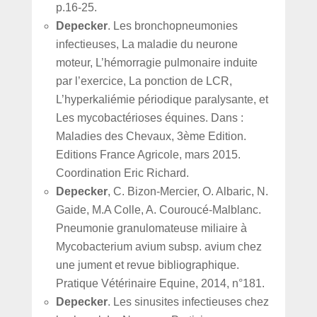
p.16-25.
Depecker
. Les bronchopneumonies
infectieuses, La maladie du neurone
moteur, L’hémorragie pulmonaire induite
par l’exercice, La ponction de LCR,
L’hyperkaliémie périodique paralysante, et
Les mycobactérioses équines. Dans :
Maladies des Chevaux, 3ème Edition.
Editions France Agricole, mars 2015.
Coordination Eric Richard.
Depecker
, C. Bizon-Mercier, O. Albaric, N.
Gaide, M.A Colle, A. Couroucé-Malblanc.
Pneumonie granulomateuse miliaire à
Mycobacterium avium subsp. avium chez
une jument et revue bibliographique.
Pratique Vétérinaire Equine, 2014, n°181.
Depecker
. Les sinusites infectieuses chez