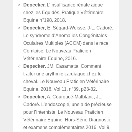
Depecker.
L’insuffisance rénale aigue
chez les Equidés. Pratique Vétérinaire
Equine n°198, 2018.
Depecker
, E. Ségard-Weisse, J-L. Cadoré.
Le syndrome d’Anomalies Congénitales
Oculaires Multiples (ACOM) dans la race
Comtoise. Le Nouveau Praticien
Vétérinaire-Equine, 2016.
Depecker
, JM. Casamatta. Comment
traiter une arythmie cardiaque chez le
cheval. Le Nouveau Praticien Vétérinaire
Equine, 2016, Vol.11, n°39, p23-32.
Depecker
, A. Couroucé-Malblanc, JL.
Cadoré. L’endoscopie, une aide précieuse
pour l’interniste. Le Nouveau Praticien
Vétérinaire Equine, Hors-Série Diagnostic
et examens complémentaires 2016, Vol.9,