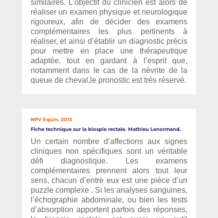
similaires. L’objectif du clinicien est alors de
réaliser un examen physique et neurologique
rigoureux, afin de décider des examens
complémentaires les plus pertinents à
réaliser, et ainsi d’établir un diagnostic précis
pour mettre en place une thérapeutique
adaptée, tout en gardant à l’esprit que,
notamment dans le cas de la névrite de la
queue de cheval,le pronostic est très réservé.
NPV Equin, 2013
Fiche technique sur la biospie rectale. Mathieu Lenormand.
Un certain nombre d’affections aux signes
cliniques non spécifiques sont un véritable
défi diagnostique. Les examens
complémentaires prennent alors tout leur
sens, chacun d’entre eux est une pièce d’un
puzzle complexe . Si les analyses sanguines,
l’échographie abdominale, ou bien les tests
d’absorption apportent parfois des réponses,