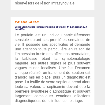
réservé lors de lésion intrasynoviale.
PVE, 2009 ; 41, 23-31
Le poulain faible : premiers soins et triage. M Lenormand, J
Labriffe.
Le poulain est un individu particulièrement
sensible durant ses premières semaines de
vie. Il possède ses spécificités et demande
une attention toute particulière en raison de
l’expression fruste des affections néonatales,
la faiblesse étant la symptomatologie
majeure, les autres signes le plus souvent
vagues et non localisés. Une fois l’examen
clinique réalisé, un traitement de soutien est
d’abord mis en place, puis un diagnostic est
posé. La feuille de score septique prend alors
toute sa valeur, la septicémie devant être la
première hypothèse diagnostique et pouvant
largement compliquer certaines affections
diagnostiquées, donc influencer le triage.