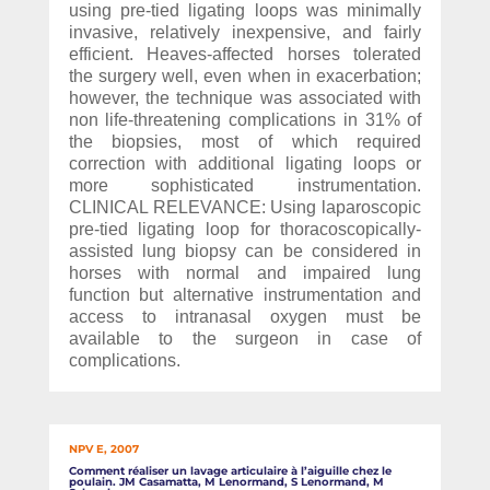
using pre-tied ligating loops was minimally
invasive, relatively inexpensive, and fairly
efficient. Heaves-affected horses tolerated
the surgery well, even when in exacerbation;
however, the technique was associated with
non life-threatening complications in 31% of
the biopsies, most of which required
correction with additional ligating loops or
more sophisticated instrumentation.
CLINICAL RELEVANCE: Using laparoscopic
pre-tied ligating loop for thoracoscopically-
assisted lung biopsy can be considered in
horses with normal and impaired lung
function but alternative instrumentation and
access to intranasal oxygen must be
available to the surgeon in case of
complications.
NPV E, 2007
Comment réaliser un lavage articulaire à l’aiguille chez le
poulain. JM Casamatta, M Lenormand, S Lenormand, M