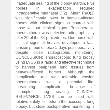
inadequate sealing of the biopsy margin. Five
horses in exacerbation required
intraoperative intranasal O(2) . Mean PaO(2)
was significantly lower in heaves-affected
horses with clinical signs compared with
those without clinical signs. Postoperative
pneumothorax was detected radiographically
after 20 of the 34 procedures. One horse with
clinical signs of heaves developed a fatal
tension pneumothorax 5 days postoperatively
despite close radiographic monitoring.
CONCLUSION: Thoracoscopic lung biopsy
using LVSS is a rapid and effective technique
to harvest peripheral lung tissues from
heaves-affected horses. Although the
complication rate was tolerable, tension
pneumothorax was a potential life-
threatening complication because of
incomplete lung sealing. CLINICAL
RELEVANCE: LVSS can be used with
relative safety to perform thoracoscopic lung
biopsy, but close postoperative monitoring is