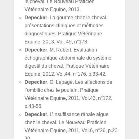
le cheval. Le Nouveau Praticien
Vétérinaire Equine, 2013.
Depecker
. La gourme chez le cheval :
présentations cliniques et méthodes
diagnostiques. Pratique Vétérinaire
Equine, 2013, Vol. 45, n°178.
Depecker
, M. Robert. Evaluation
échographique abdominale du système
digestif du cheval. Pratique Vétérinaire
Equine, 2012, Vol.44, n°176, p.33-42.
Depecker
, O. Lepage. Les affections de
l’ombilic chez le poulain. Pratique
Vétérinaire Equine, 2011, Vol.43, n°172,
p.43-56.
Depecker
. L’insuffisance rénale aigue
chez le cheval. Le Nouveau Praticien
Vétérinaire Equine, 2011, Vol.6, n°26, p.23-
30.