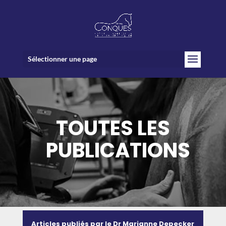
Sélectionner une page
TOUTES LES
PUBLICATIONS
Articles publiés par le Dr Marianne Depecker