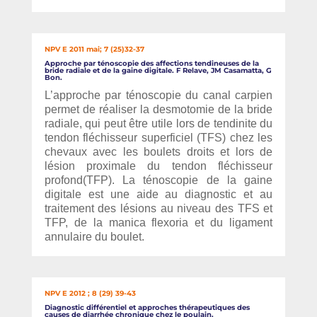
NPV E 2011 mai; 7 (25)32-37
Approche par ténoscopie des affections tendineuses de la
bride radiale et de la gaine digitale. F Relave, JM Casamatta, G
Bon.
L’approche par ténoscopie du canal carpien
permet de réaliser la desmotomie de la bride
radiale, qui peut être utile lors de tendinite du
tendon fléchisseur superficiel (TFS) chez les
chevaux avec les boulets droits et lors de
lésion proximale du tendon fléchisseur
profond(TFP). La ténoscopie de la gaine
digitale est une aide au diagnostic et au
traitement des lésions au niveau des TFS et
TFP, de la manica flexoria et du ligament
annulaire du boulet.
NPV E 2012 ; 8 (29) 39-43
Diagnostic différentiel et approches thérapeutiques des
causes de diarrhée chronique chez le poulain.