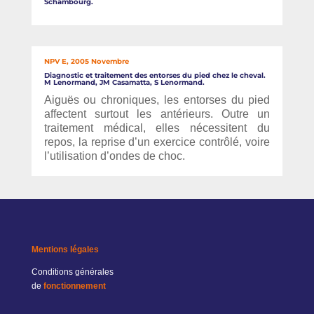
Schambourg.
NPV E, 2005 Novembre
Diagnostic et traitement des entorses du pied chez le cheval.
M Lenormand, JM Casamatta, S Lenormand.
Aiguës ou chroniques, les entorses du pied
affectent surtout les antérieurs. Outre un
traitement médical, elles nécessitent du
repos, la reprise d’un exercice contrôlé, voire
l’utilisation d’ondes de choc.
Mentions légales
Conditions générales
de
fonctionnement