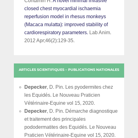
Contamin H.
A novel minimal invasive
closed chest myocardial ischaemia
reperfusion model in rhesus monkeys
(Macaca mulatta): improved stability of
cardiorespiratory parameters.
Lab Anim.
2012 Apr;46(2):129-35.
ARTICLES SCIENTIFIQUES – PUBLICATIONS NATIONALES
Depecker
, D. Pin. Les pyodermites chez
les Equidés. Le Nouveau Praticien
Vétérinaire-Equine vol 15, 2020.
Depecker
, D. Pin. Démarche diagnostique
et traitement des principales
pododermatites des Equidés. Le Nouveau
Praticien Vétérinaire-Equine vol 15, 2020.