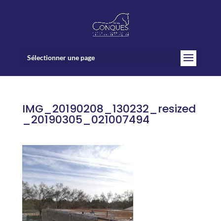
Sélectionner une page
IMG_20190208_130232_resized
_20190305_021007494