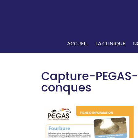
ACCUEIL
LA CLINIQUE
N
Capture-PEGAS-F
conques