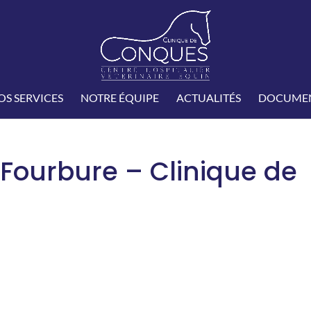
OS SERVICES
NOTRE ÉQUIPE
ACTUALITÉS
DOCUMEN
ourbure – Clinique de