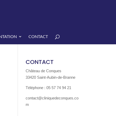
TATION
CONTACT
CONTACT
Château de Conques
33420 Saint-Aubin-de-Branne
Téléphone : 05 57 74 94 21
contact@cliniquedeconques.co
m