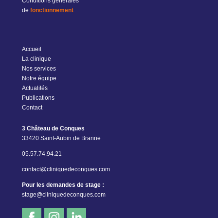
Conditions générales
de
fonctionnement
Accueil
La clinique
Nos services
Notre équipe
Actualités
Publications
Contact
3 Château de Conques
33420 Saint-Aubin de Branne
05.57.74.94.21
contact@cliniquedeconques.com
Pour les demandes de stage :
stage@cliniquedeconques.com