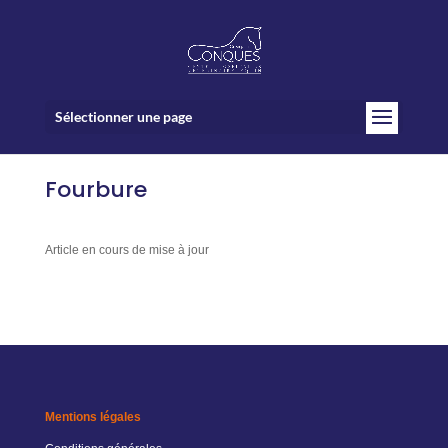
Sélectionner une page
Fourbure
Article en cours de mise à jour
Mentions légales