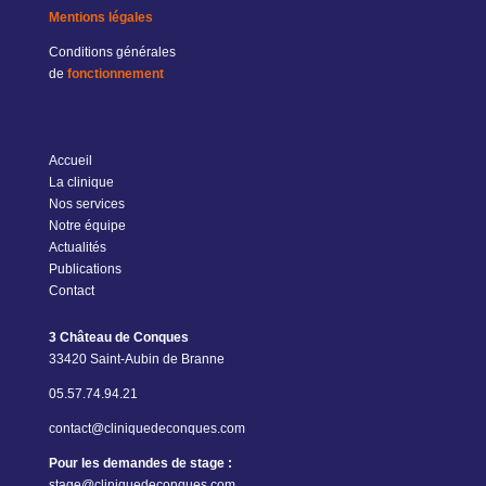
Mentions légales
Conditions générales
de
fonctionnement
Accueil
La clinique
Nos services
Notre équipe
Actualités
Publications
Contact
3 Château de Conques
33420 Saint-Aubin de Branne
05.57.74.94.21
contact@cliniquedeconques.com
Pour les demandes de stage :
stage@cliniquedeconques.com