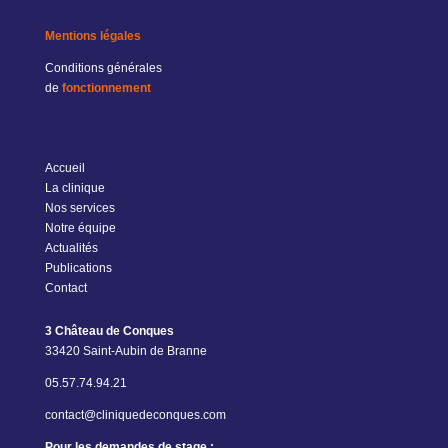
Mentions légales
Conditions générales
de
fonctionnement
Accueil
La clinique
Nos services
Notre équipe
Actualités
Publications
Contact
3 Château de Conques
33420 Saint-Aubin de Branne
05.57.74.94.21
contact@cliniquedeconques.com
Pour les demandes de stage :