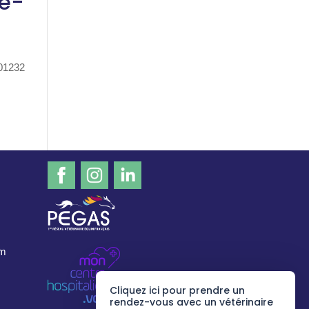
se-
01232
om
Cliquez ici pour prendre un
rendez-vous avec un vétérinaire