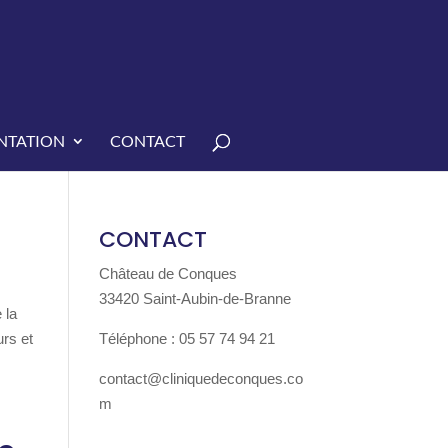
TATION
CONTACT
CONTACT
Château de Conques
33420 Saint-Aubin-de-Branne
 la
urs et
Téléphone : 05 57 74 94 21
contact@cliniquedeconques.co
m