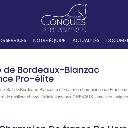
OS SERVICES
NOTRE ÉQUIPE
ACTUALITÉS
DOCUMEN
pe de Bordeaux-Blanzac
ce Pro-élite
orse-Ball de Bordeaux-Blanzac a été sacrée championne de France de
titre de meilleur cheval. Félicitations aux CHEVAUX, cavaliers, soigne