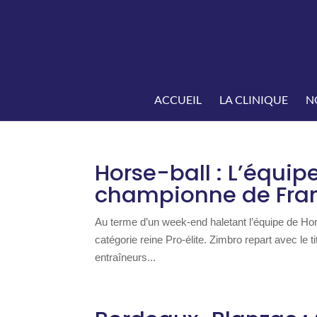
ACCUEIL
LA CLINIQUE
N
Horse-ball : L’équi
championne de Fran
Au terme d’un week-end haletant l’équipe de H
catégorie reine Pro-élite. Zimbro repart avec le 
entraîneurs...