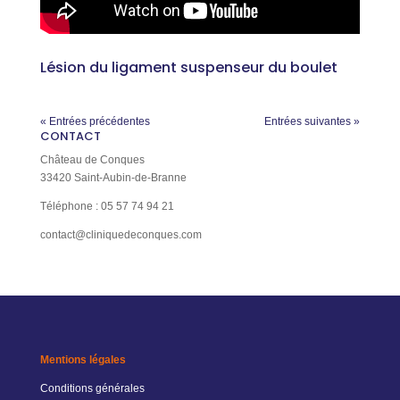
Lésion du ligament suspenseur du boulet
« Entrées précédentes
Entrées suivantes »
CONTACT
Château de Conques
33420 Saint-Aubin-de-Branne
Téléphone : 05 57 74 94 21
contact@cliniquedeconques.com
Mentions légales
Conditions générales