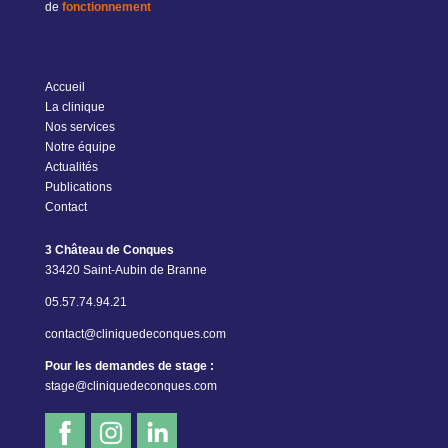
de
fonctionnement
Accueil
La clinique
Nos services
Notre équipe
Actualités
Publications
Contact
3 Château de Conques
33420 Saint-Aubin de Branne
05.57.74.94.21
contact@cliniquedeconques.com
Pour les demandes de stage :
stage@cliniquedeconques.com