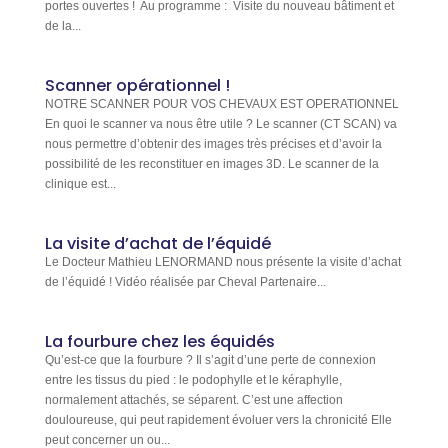
portes ouvertes ! Au programme : Visite du nouveau bâtiment et
de la...
Scanner opérationnel !
NOTRE SCANNER POUR VOS CHEVAUX EST OPERATIONNEL
En quoi le scanner va nous être utile ? Le scanner (CT SCAN) va
nous permettre d’obtenir des images très précises et d’avoir la
possibilité de les reconstituer en images 3D. Le scanner de la
clinique est...
La visite d’achat de l’équidé
Le Docteur Mathieu LENORMAND nous présente la visite d’achat
de l’équidé ! Vidéo réalisée par Cheval Partenaire...
La fourbure chez les équidés
Qu’est-ce que la fourbure ? Il s’agit d’une perte de connexion
entre les tissus du pied : le podophylle et le kéraphylle,
normalement attachés, se séparent. C’est une affection
douloureuse, qui peut rapidement évoluer vers la chronicité Elle
peut concerner un ou...