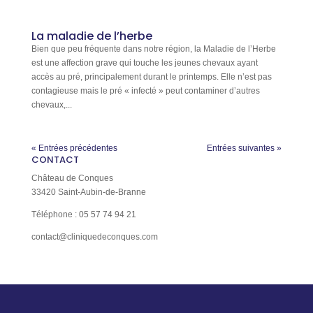
La maladie de l’herbe
Bien que peu fréquente dans notre région, la Maladie de l’Herbe
est une affection grave qui touche les jeunes chevaux ayant
accès au pré, principalement durant le printemps. Elle n’est pas
contagieuse mais le pré « infecté » peut contaminer d’autres
chevaux,...
« Entrées précédentes
Entrées suivantes »
CONTACT
Château de Conques
33420 Saint-Aubin-de-Branne
Téléphone : 05 57 74 94 21
contact@cliniquedeconques.com