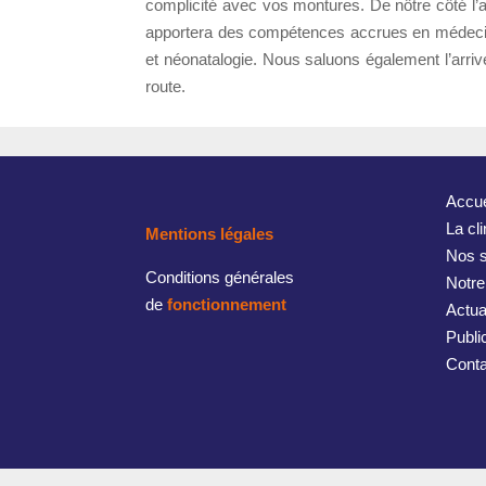
complicité avec vos montures. De nôtre côté l’
apportera des compétences accrues en médecine 
et néonatalogie. Nous saluons également l’arri
route.
Accue
La cl
Mentions légales
Nos s
Conditions générales
Notre
de
fonctionnement
Actua
Publi
Conta