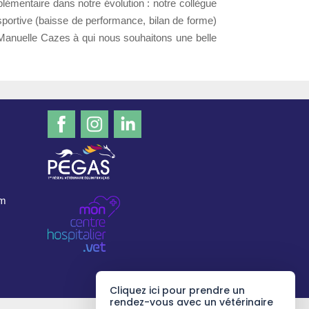
émentaire dans notre évolution : notre collègue
portive (baisse de performance, bilan de forme)
 Manuelle Cazes à qui nous souhaitons une belle
om
Cliquez ici pour prendre un
rendez-vous avec un vétérinaire