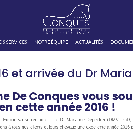
OS SERVICES
NOTRE ÉQUIPE
ACTUALITÉS
DOCUMEN
6 et arrivée du Dr Mari
ine De Conques vous sou
en cette année 2016 !
ique Equine va se renforcer : Le Dr Marianne Depecker (DMV, PhD,
aitons à tous nos clients et leurs chevaux une excellente année 2016