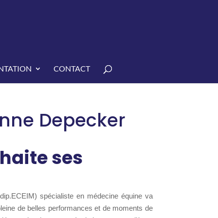
TATION
CONTACT
anne Depecker
haite ses
 dip.ECEIM) spécialiste en médecine équine va
 pleine de belles performances et de moments de