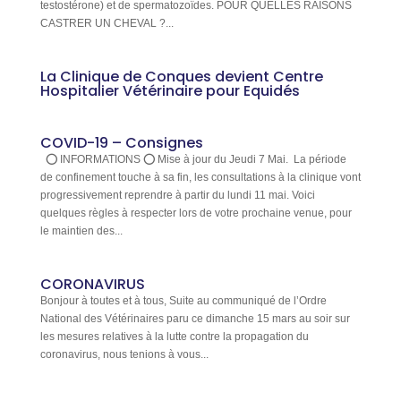
testostérone) et de spermatozoïdes. POUR QUELLES RAISONS
CASTRER UN CHEVAL ?...
La Clinique de Conques devient Centre
Hospitalier Vétérinaire pour Equidés
COVID-19 – Consignes
⭕️ INFORMATIONS ⭕️ Mise à jour du Jeudi 7 Mai. La période
de confinement touche à sa fin, les consultations à la clinique vont
progressivement reprendre à partir du lundi 11 mai. Voici
quelques règles à respecter lors de votre prochaine venue, pour
le maintien des...
CORONAVIRUS
Bonjour à toutes et à tous, Suite au communiqué de l’Ordre
National des Vétérinaires paru ce dimanche 15 mars au soir sur
les mesures relatives à la lutte contre la propagation du
coronavirus, nous tenions à vous...